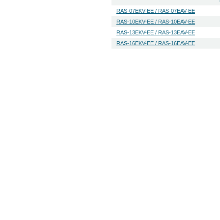
RAS-07EKV-EE / RAS-07EAV-EE
RAS-10EKV-EE / RAS-10EAV-EE
RAS-13EKV-EE / RAS-13EAV-EE
RAS-16EKV-EЕ / RAS-16EAV-EE