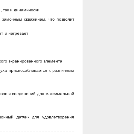
, так и динамически
и замочным скважинам, что позволит
т, и нагревает
кого экранированного элемента
духа приспосабливается к различным
швов и соединений для максимальной
зонный датчик для удовлетворения