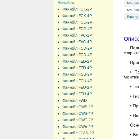
Фанкойлы
Мощнос
Фанкойл FCK-2P
Мощнос
Фанкойл FCK-4P
Расход 
Фанкойл FCC-2P
Фанкойл FCC-4P
Фанкойл FVC-2P
Опис
Фанкойл FVC-4P
Под
Фанкойл FCD-2P
открыто
Фанкойл FCD-4P
Фанкойл FED-2P
Пре
Фанкойл FED-4P
• П
Фанкойл FCU-2P
монтаж
Фанкойл FCU-4P
• Т
Фанкойл FEU-2P
Фанкойл FEU-4P
• Ги
Фанкойл FWD
• Пр
Фанкойл CWS-2P
Фанкойл CWS-4P
• Ни
Фанкойл CWE-2P
Осн
Фанкойл CWE-4P
Фанкойл CFAS-2P
• Б