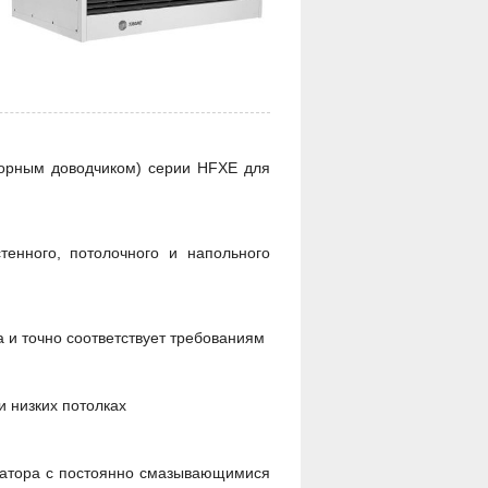
орным доводчиком) серии HFXE для
тенного, потолочного и напольного
а и точно соответствует требованиям
и низких потолках
сатора с постоянно смазывающимися