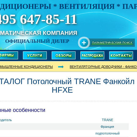
ДИЦИОНЕРЫ * ВЕНТИЛЯЦИЯ * П
495 647-85-11
ИМАТИЧЕСКАЯ КОМПАНИЯ
ОФИЦИАЛЬНЫЙ ДИЛЕР
МЫШЛЕННЫЕ КОНДИЦИОНЕРЫ
ВЕНТИЛЯТОРНЫЕ ДОВОДЧИКИ - ФАНК
ТАЛОГ Потолочный TRANE Фанкойл
HFXE
вные особенности
одитель
TRANE
Франция
подпотолочный