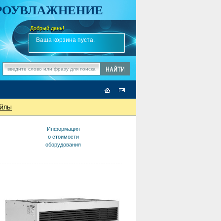
АРОУВЛАЖНЕНИЕ
Добрый день!
-
✎
Ваша корзина пуста.
ОЙЛЫ
Информация
о стоимости
оборудования