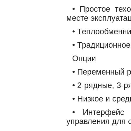
• Простое тех
месте эксплуата
• Теплообменни
• Традиционное
Опции
• Переменный р
• 2-рядные, 3-
• Низкое и сре
• Интерфейс 
управления для с