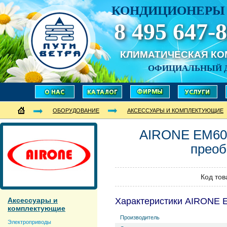
КОНДИЦИОНЕРЫ 
8 495 647-8
КЛИМАТИЧЕСКАЯ К
ОФИЦИАЛЬНЫЙ 
ОБОРУДОВАНИЕ
АКСЕССУАРЫ И КОМПЛЕКТУЮЩИЕ
AIRONE
EM60
преоб
Код тов
Аксессуары и
Характеристики AIRONE
комплектующие
Производитель
Электроприводы