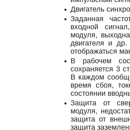
Двигатель синхро
Заданная часто
входной сигнал
модуля, выходна
двигателя и др
отображаться ма
В рабочем сос
сохраняется 3 с
В каждом сообщ
время сбоя, то
состоянии вводн
Защита от свер
модуля, недостат
защита от внеш
защита заземлени