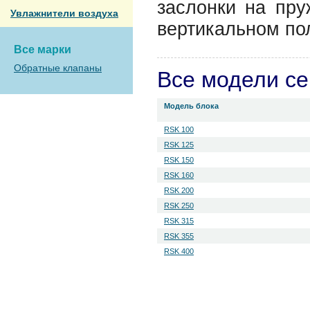
заслонки на пру
Увлажнители воздуха
вертикальном по
Все марки
Обратные клапаны
Все модели с
Модель блока
RSK 100
RSK 125
RSK 150
RSK 160
RSK 200
RSK 250
RSK 315
RSK 355
RSK 400