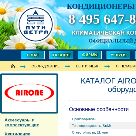
КОНДИЦИОНЕРЫ 
8 495 647-8
КЛИМАТИЧЕСКАЯ К
ОФИЦИАЛЬНЫЙ 
ОБОРУДОВАНИЕ
ВЕНТИЛЯЦИЯ
ОГНЕЗАЩИ
КАТАЛОГ AIRO
оборуд
Основные особенности
Производитель
Аксессуары и
комплектующие
Теплопроводность, Вт/Мк
Огнестойкость, EI, мин
Вентиляция