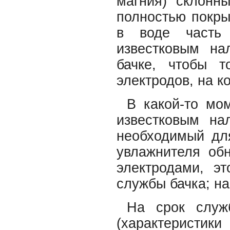
магния) склонн
полностью покры
в воде часть 
известковым на
бачке, чтобы 
электродов, на к
В какой-то мо
известковым на
необходимый для
увлажнителя об
электродами, эт
службы бачка; на
На срок служ
(характеристик