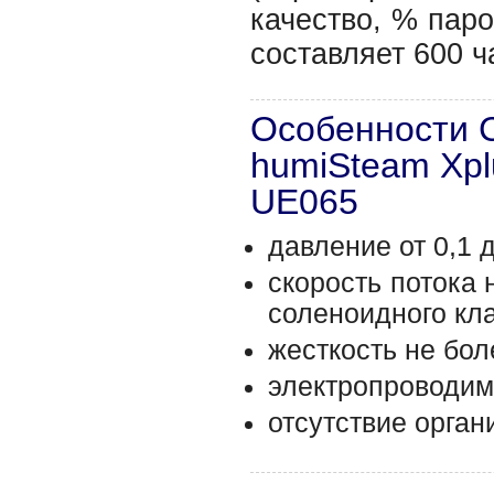
качество, % паро
составляет 600 ч
Особенности 
humiSteam Xpl
UE065
давление от 0,1 
скорость потока 
соленоидного кл
жесткость не бол
электропроводимо
отсутствие орган