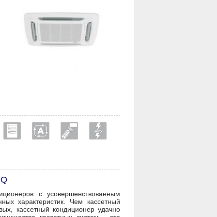
RQ
иционеров с усовершенствованным
ных характеристик. Чем кассетный
вых, кассетный кондиционер удачно