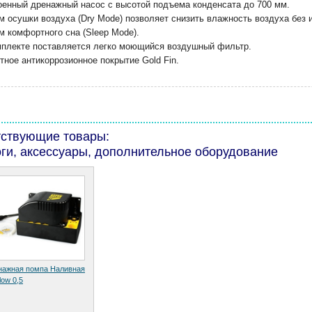
оенный дренажный насос с высотой подъема конденсата до 700 мм.
м осушки воздуха (Dry Mode) позволяет снизить влажность воздуха без 
м комфортного сна (Sleep Mode).
мплекте поставляется легко моющийся воздушный фильтр.
ное антикоррозионное покрытие Gold Fin.
тствующие товары:
ги, аксессуары, дополнительное оборудование
нажная помпа Наливная
low 0,5