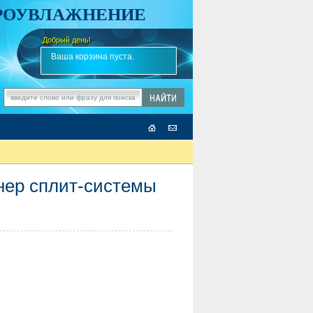
АРОУВЛАЖНЕНИЕ
Добрый день!
-
✎
Ваша корзина пуста.
нер сплит-системы