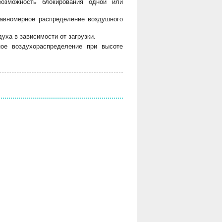
возможность блокирования одной или
 равномерное распределение воздушного
ха в зависимости от загрузки.
ное воздухораспределение при высоте