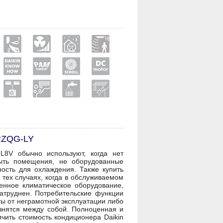
RZQG-LY
L8V обычно используют, когда нет
быть помещения, не оборудованные
ость для охлаждения. Также купить
 тех случаях, когда в обслуживаемом
енное климатическое оборудование,
атруднен. Потребительские функции
ты от неграмотной эксплуатации либо
знятся между собой. Полноценная и
чить стоимость кондиционера Daikin