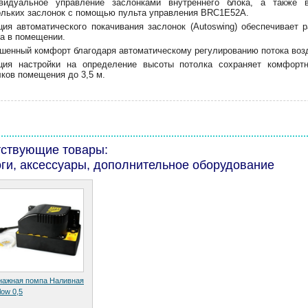
видуальное управление заслонками внутреннего блока, а также 
ольких заслонок с помощью пульта управления BRC1E52A.
ция автоматического покачивания заслонок (Autoswing) обеспечивает
ка в помещении.
шенный комфорт благодаря автоматическому регулированию потока возду
ция настройки на определение высоты потолка сохраняет комфорт
лков помещения до 3,5 м.
тствующие товары:
ги, аксессуары, дополнительное оборудование
нажная помпа Наливная
low 0,5