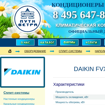
КОНДИЦИОНЕРЫ 
8 495 647-8
КЛИМАТИЧЕСКАЯ К
ОФИЦИАЛЬНЫЙ 
ОБОРУДОВАНИЕ
СПЛИТ-СИСТЕМЫ
НАПОЛ
DAIKIN FV
Характеристики
Производитель
Сплит-системы
Мощность охлаждения, кВт
Настенные кондиционеры
Мощность обогрева, кВт
Канальные кондиционеры