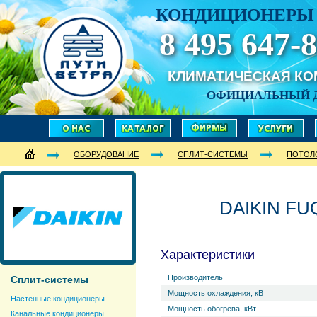
КОНДИЦИОНЕРЫ 
8 495 647-8
КЛИМАТИЧЕСКАЯ К
ОФИЦИАЛЬНЫЙ 
ОБОРУДОВАНИЕ
СПЛИТ-СИСТЕМЫ
ПОТОЛ
DAIKIN FU
Характеристики
Производитель
Сплит-системы
Мощность охлаждения, кВт
Настенные кондиционеры
Мощность обогрева, кВт
Канальные кондиционеры