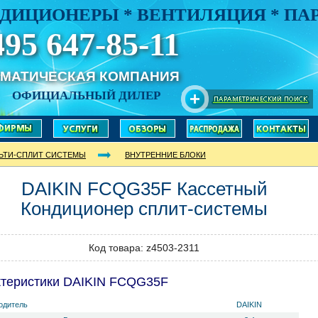
ДИЦИОНЕРЫ * ВЕНТИЛЯЦИЯ * П
495 647-85-11
ИМАТИЧЕСКАЯ КОМПАНИЯ
ОФИЦИАЛЬНЫЙ ДИЛЕР
ЬТИ-СПЛИТ СИСТЕМЫ
ВНУТРЕННИЕ БЛОКИ
DAIKIN
FCQG35F
Кассетный
Кондиционер сплит-системы
Код товара: z4503-2311
ктеристики DAIKIN FCQG35F
одитель
DAIKIN