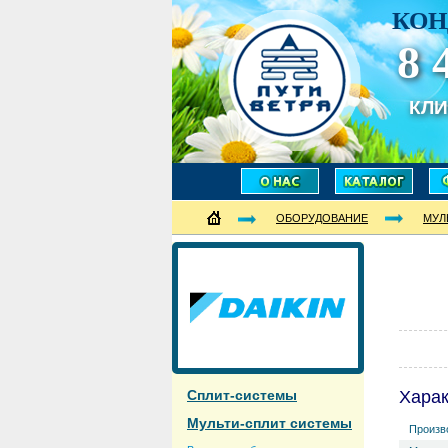
КОН
8 
КЛ
ОБОРУДОВАНИЕ
МУЛ
Сплит-системы
Хара
Мульти-сплит системы
Произв