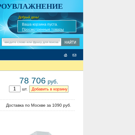
АРОУВЛАЖНЕНИЕ
Добрый день!
-
✎
Ваша корзина пуста.
Просмотренные товары
78 706
.
руб
шт.
Доставка по Москве за 1090 руб.