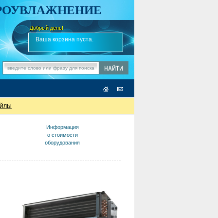
АРОУВЛАЖНЕНИЕ
Добрый день!
-
✎
Ваша корзина пуста.
ОЙЛЫ
Информация
о стоимости
оборудования