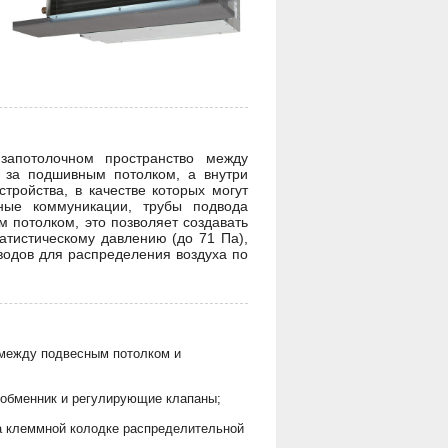
апотолочном пространство между
 за подшивным потолком, а внутри
ройства, в качестве которых могут
ные коммуникации, трубы подвода
 потолком, это позволяет создавать
атистическому давлению (до 71 Па),
одов для распределения воздуха по
е между подвесным потолком и
ообменник и регулирующие клапаны;
на клеммной колодке распределительной