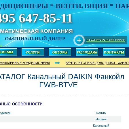
ДИЦИОНЕРЫ * ВЕНТИЛЯЦИЯ * П
495 647-85-11
ИМАТИЧЕСКАЯ КОМПАНИЯ
ОФИЦИАЛЬНЫЙ ДИЛЕР
МЫШЛЕННЫЕ КОНДИЦИОНЕРЫ
ВЕНТИЛЯТОРНЫЕ ДОВОДЧИКИ - ФАНК
АТАЛОГ Канальный DAIKIN Фанкойл
FWB-BTVE
вные особенности
одитель
DAIKIN
Япония
Канальный