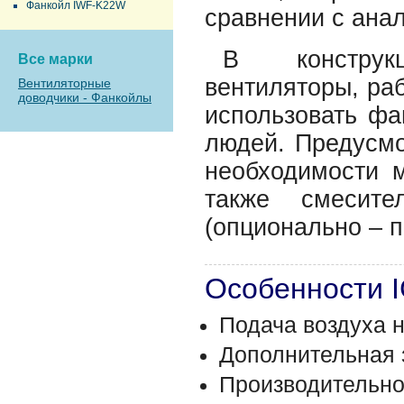
Фанкойл IWF-K22W
сравнении с ана
В конструк
Все марки
вентиляторы, ра
Вентиляторные
доводчики - Фанкойлы
использовать фа
людей. Предусмо
необходимости 
также смесите
(опционально – п
Особенности 
Подача воздуха н
Дополнительная 
Производительнос