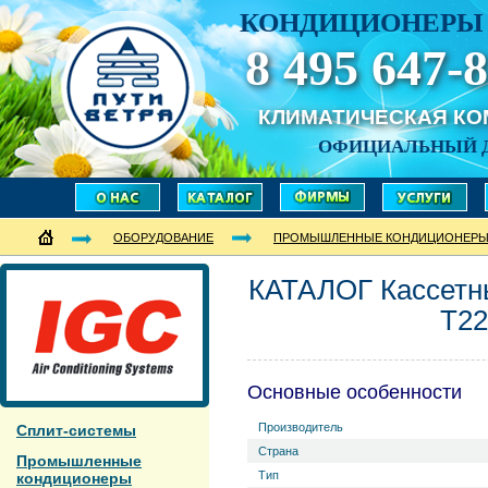
КОНДИЦИОНЕРЫ 
8 495 647-8
КЛИМАТИЧЕСКАЯ К
ОФИЦИАЛЬНЫЙ 
ОБОРУДОВАНИЕ
ПРОМЫШЛЕННЫЕ КОНДИЦИОНЕР
КАТАЛОГ Кассетн
T22
Основные особенности
Производитель
Сплит-системы
Страна
Промышленные
Тип
кондиционеры