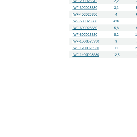
IWF-200D23S12
2,2
IWF-300D23S30
3,1
IWF-400D23S30
4
IWF-500D23S30
436
IWF-600D23S30
5,8
IWF-800D23S30
8,2
1
IWF-1000D23S30
9
IWF-1200D23S30
11
2
IWF-1400D23S30
12,5