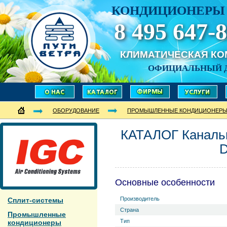
КОНДИЦИОНЕРЫ 
8 495 647-8
КЛИМАТИЧЕСКАЯ К
ОФИЦИАЛЬНЫЙ 
ОБОРУДОВАНИЕ
ПРОМЫШЛЕННЫЕ КОНДИЦИОНЕР
КАТАЛОГ Каналь
Основные особенности
Производитель
Сплит-системы
Страна
Промышленные
Тип
кондиционеры