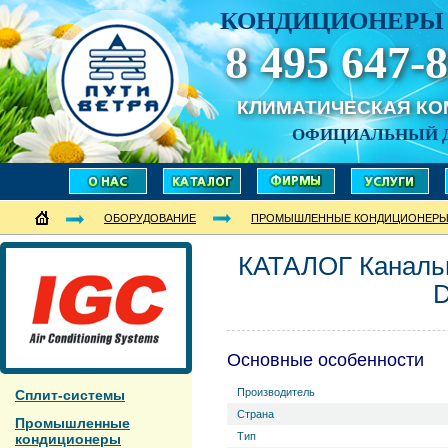
КОНДИЦИОНЕРЫ 
8 495 647-8
КЛИМАТИЧЕСКАЯ К
ОФИЦИАЛЬНЫЙ 
ОБОРУДОВАНИЕ
ПРОМЫШЛЕННЫЕ КОНДИЦИОНЕР
КАТАЛОГ Каналь
Основные особенности
Производитель
Сплит-системы
Страна
Промышленные
Тип
кондиционеры