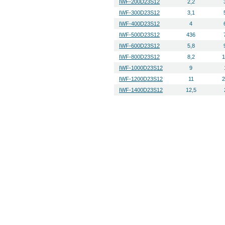
IWF-200D23S12
2,2
IWF-300D23S12
3,1
IWF-400D23S12
4
IWF-500D23S12
436
IWF-600D23S12
5,8
IWF-800D23S12
8,2
1
IWF-1000D23S12
9
IWF-1200D23S12
11
2
IWF-1400D23S12
12,5