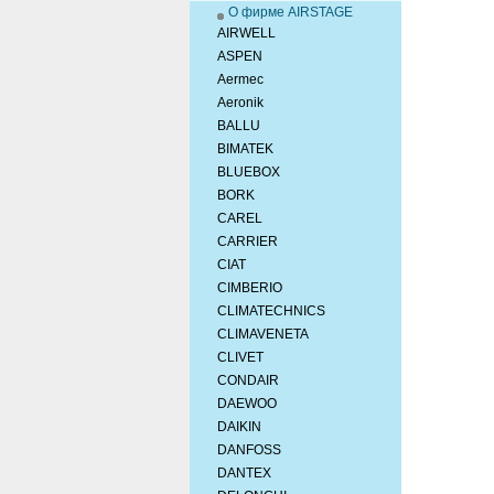
О фирме AIRSTAGE
AIRWELL
ASPEN
Aermec
Aeronik
BALLU
BIMATEK
BLUEBOX
BORK
CAREL
CARRIER
CIAT
CIMBERIO
CLIMATECHNICS
CLIMAVENETA
CLIVET
CONDAIR
DAEWOO
DAIKIN
DANFOSS
DANTEX