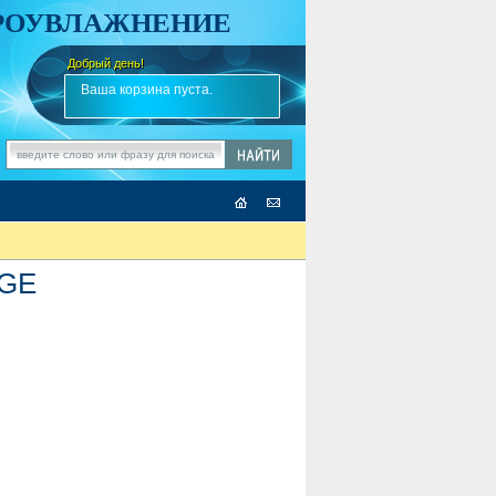
АРОУВЛАЖНЕНИЕ
Добрый день!
-
Ваша корзина пуста.
AGE