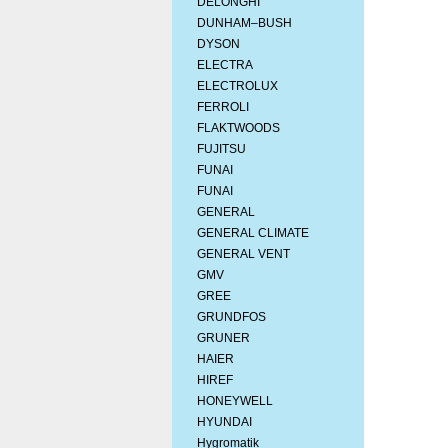
DELONGHI
DUNHAM–BUSH
DYSON
ELECTRA
ELECTROLUX
FERROLI
FLAKTWOODS
FUJITSU
FUNAI
FUNAI
GENERAL
GENERAL CLIMATE
GENERAL VENT
GMV
GREE
GRUNDFOS
GRUNER
HAIER
HIREF
HONEYWELL
HYUNDAI
Hygromatik