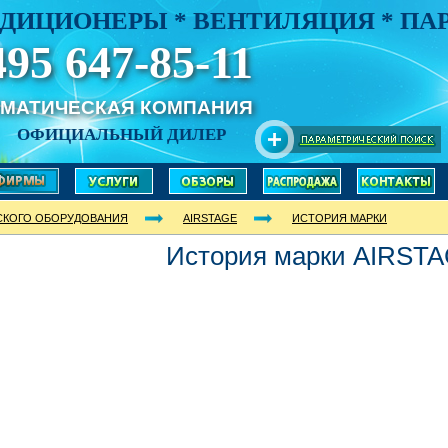
ДИЦИОНЕРЫ * ВЕНТИЛЯЦИЯ * П
495 647-85-11
ИМАТИЧЕСКАЯ КОМПАНИЯ
ОФИЦИАЛЬНЫЙ ДИЛЕР
СКОГО ОБОРУДОВАНИЯ
AIRSTAGE
ИСТОРИЯ МАРКИ
История марки AIRST