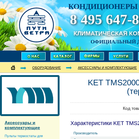
КОНДИЦИОНЕРЫ 
8 495 647-8
КЛИМАТИЧЕСКАЯ К
ОФИЦИАЛЬНЫЙ 
ОБОРУДОВАНИЕ
АКСЕССУАРЫ И КОМПЛЕКТУЮЩИЕ
KET
TMS200
(те
Код тов
Аксессуары и
Характеристики KET TMS
комплектующие
Производитель
Пульты термостаты для