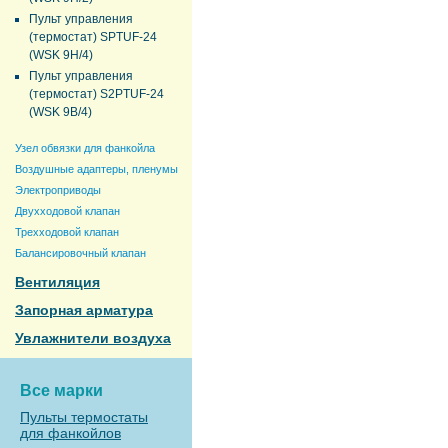
Пульт управления
(термостат) SPTUF-24
(WSK 9H/4)
Пульт управления
(термостат) S2PTUF-24
(WSK 9B/4)
Узел обвязки для фанкойла
Воздушные адаптеры, пленумы
Электроприводы
Двухходовой клапан
Трехходовой клапан
Балансировочный клапан
Вентиляция
Запорная арматура
Увлажнители воздуха
Все марки
Пульты термостаты
для фанкойлов