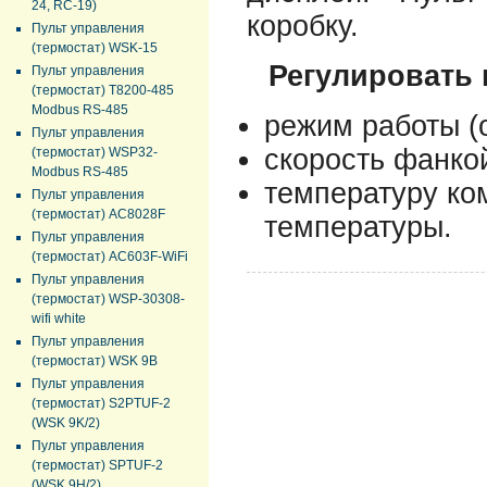
24, RC-19)
коробку.
Пульт управления
(термостат) WSK-15
Регулировать
Пульт управления
(термостат) T8200-485
Modbus RS-485
pежим работы (
Пульт управления
скорость фанко
(термостат) WSP32-
Modbus RS-485
температуру ко
Пульт управления
(термостат) AC8028F
температуры.
Пульт управления
(термостат) AC603F-WiFi
Пульт управления
(термостат) WSP-30308-
wifi white
Пульт управления
(термостат) WSK 9B
Пульт управления
(термостат) S2PTUF-2
(WSK 9K/2)
Пульт управления
(термостат) SPTUF-2
(WSK 9H/2)