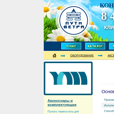
КОН
8 
КЛ
ОБОРУДОВАНИЕ
АКС
Осно
Произв
Аксессуары и
комплектующие
Исполн
Способ
Пульты термостаты для