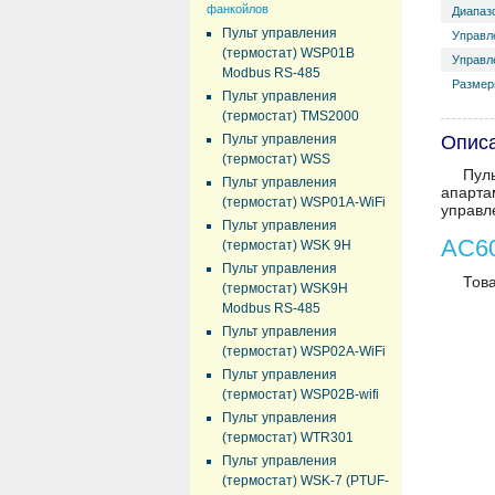
фанкойлов
Диапазо
Пульт управления
Управл
(термостат) WSP01B
Управл
Modbus RS-485
Размер
Пульт управления
(термостат) TMS2000
Пульт управления
Описа
(термостат) WSS
Пул
Пульт управления
апарта
(термостат) WSP01A-WiFi
управл
Пульт управления
AC60
(термостат) WSK 9H
Пульт управления
Това
(термостат) WSK9H
Modbus RS-485
Пульт управления
(термостат) WSP02A-WiFi
Пульт управления
(термостат) WSP02B-wifi
Пульт управления
(термостат) WTR301
Пульт управления
(термостат) WSK-7 (PTUF-