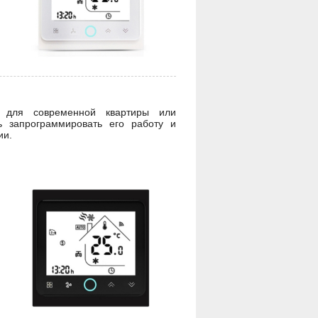
т для современной квартиры или
ь запрограммировать его работу и
ии.