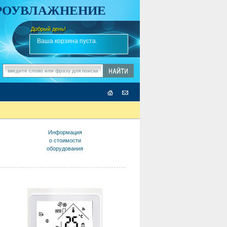
АРОУВЛАЖНЕНИЕ
Добрый день!
-
✎
Ваша корзина пуста.
Информация
о стоимости
оборудования