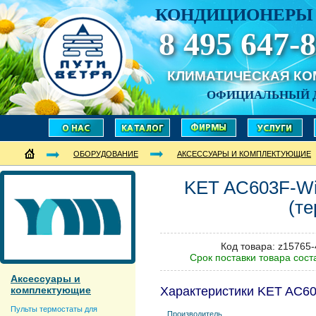
КОНДИЦИОНЕРЫ 
8 495 647-8
КЛИМАТИЧЕСКАЯ К
ОФИЦИАЛЬНЫЙ 
ОБОРУДОВАНИЕ
АКСЕССУАРЫ И КОМПЛЕКТУЮЩИЕ
KET
AC603F-Wi
(те
Код товара: z15765
Срок поставки товара сост
Аксессуары и
комплектующие
Характеристики KET AC60
Пульты термостаты для
Производитель