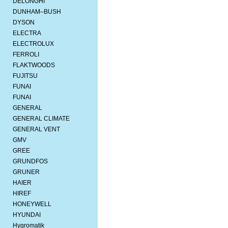
DELONGHI
DUNHAM–BUSH
DYSON
ELECTRA
ELECTROLUX
FERROLI
FLAKTWOODS
FUJITSU
FUNAI
FUNAI
GENERAL
GENERAL CLIMATE
GENERAL VENT
GMV
GREE
GRUNDFOS
GRUNER
HAIER
HIREF
HONEYWELL
HYUNDAI
Hygromatik