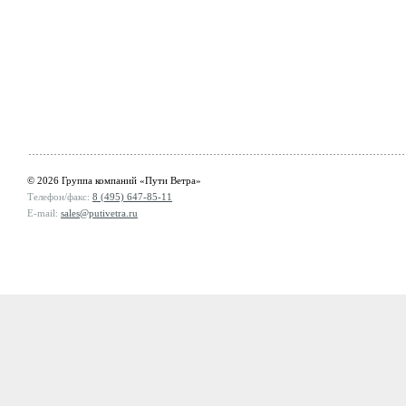
© 2026 Группа компаний «Пути Ветра»
Телефон/факс:
8 (495) 647-85-11
E-mail:
sales@putivetra.ru