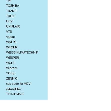
TIM
TOSHIBA
TRANE
TROX
UCP
UNIFLAIR
VTS
Vapac
WATTS
WEGER
WEISS KLIMATECHNIK
WESPER
WOLF
Wipcool
YORK
ZENNIO
sub page for MDV
ДЖИЛЕКС
ТЕПЛОМАШ