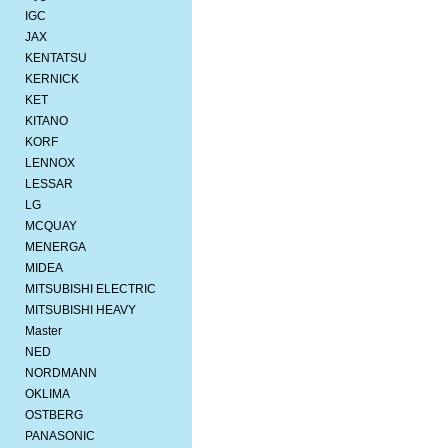
IGC
JAX
KENTATSU
KERNICK
KET
KITANO
KORF
LENNOX
LESSAR
LG
MCQUAY
MENERGA
MIDEA
MITSUBISHI ELEСTRIC
MITSUBISHI HEAVY
Master
NED
NORDMANN
OKLIMA
OSTBERG
PANASONIC