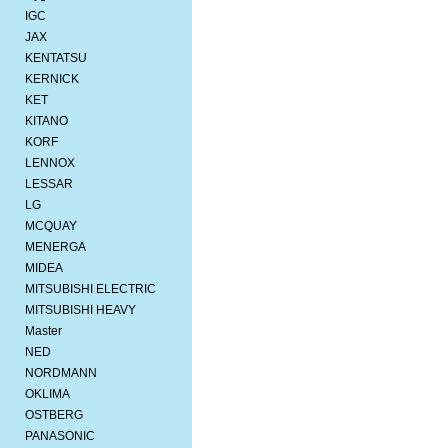
IGC
JAX
KENTATSU
KERNICK
KET
KITANO
KORF
LENNOX
LESSAR
LG
MCQUAY
MENERGA
MIDEA
MITSUBISHI ELEСTRIC
MITSUBISHI HEAVY
Master
NED
NORDMANN
OKLIMA
OSTBERG
PANASONIC