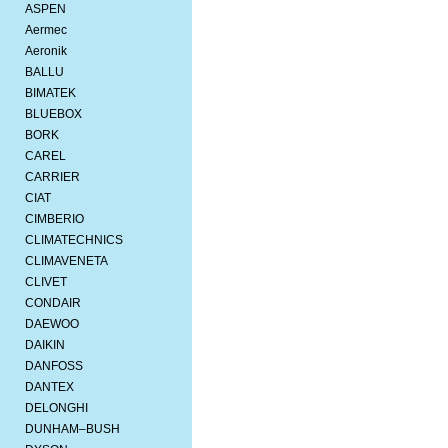
ASPEN
Aermec
Aeronik
BALLU
BIMATEK
BLUEBOX
BORK
CAREL
CARRIER
CIAT
CIMBERIO
CLIMATECHNICS
CLIMAVENETA
CLIVET
CONDAIR
DAEWOO
DAIKIN
DANFOSS
DANTEX
DELONGHI
DUNHAM–BUSH