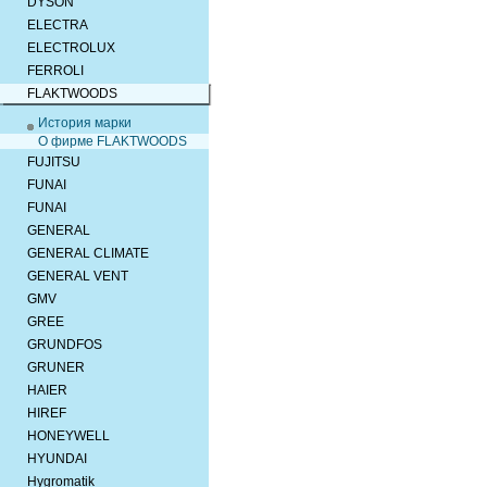
DYSON
ELECTRA
ELECTROLUX
FERROLI
FLAKTWOODS
История марки
О фирме FLAKTWOODS
FUJITSU
FUNAI
FUNAI
GENERAL
GENERAL CLIMATE
GENERAL VENT
GMV
GREE
GRUNDFOS
GRUNER
HAIER
HIREF
HONEYWELL
HYUNDAI
Hygromatik