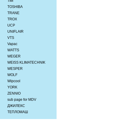
TIM
TOSHIBA
TRANE
TROX
UCP
UNIFLAIR
VTS
Vapac
WATTS
WEGER
WEISS KLIMATECHNIK
WESPER
WOLF
Wipcool
YORK
ZENNIO
sub page for MDV
ДЖИЛЕКС
ТЕПЛОМАШ