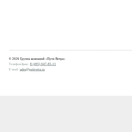
© 2026 Группа компаний «Пути Ветра»
Телефон/факс:
8 (495) 647-85-11
E-mail:
sales@putivetra.ru