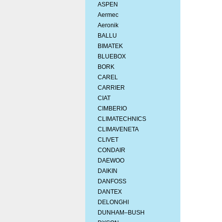
ASPEN
Aermec
Aeronik
BALLU
BIMATEK
BLUEBOX
BORK
CAREL
CARRIER
CIAT
CIMBERIO
CLIMATECHNICS
CLIMAVENETA
CLIVET
CONDAIR
DAEWOO
DAIKIN
DANFOSS
DANTEX
DELONGHI
DUNHAM–BUSH