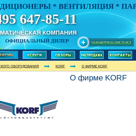
ДИЦИОНЕРЫ * ВЕНТИЛЯЦИЯ * П
495 647-85-11
ИМАТИЧЕСКАЯ КОМПАНИЯ
ОФИЦИАЛЬНЫЙ ДИЛЕР
СКОГО ОБОРУДОВАНИЯ
KORF
О ФИРМЕ KORF
О фирме KORF