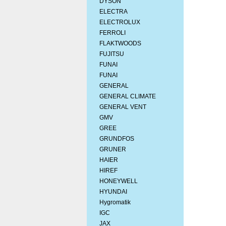
DYSON
ELECTRA
ELECTROLUX
FERROLI
FLAKTWOODS
FUJITSU
FUNAI
FUNAI
GENERAL
GENERAL CLIMATE
GENERAL VENT
GMV
GREE
GRUNDFOS
GRUNER
HAIER
HIREF
HONEYWELL
HYUNDAI
Hygromatik
IGC
JAX