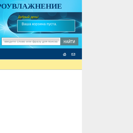
АРОУВЛАЖНЕНИЕ
Добрый день!
-
Ваша корзина пуста.