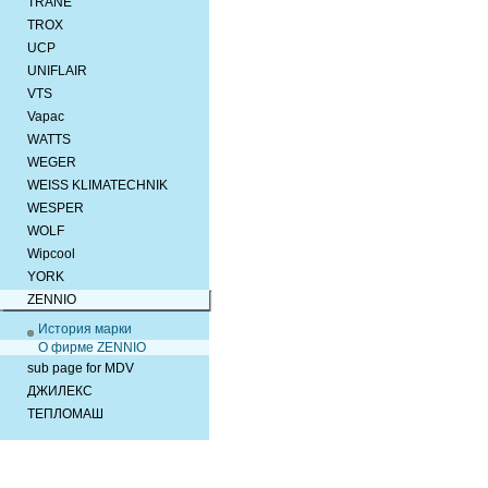
TRANE
TROX
UCP
UNIFLAIR
VTS
Vapac
WATTS
WEGER
WEISS KLIMATECHNIK
WESPER
WOLF
Wipcool
YORK
ZENNIO
История марки
О фирме ZENNIO
sub page for MDV
ДЖИЛЕКС
ТЕПЛОМАШ