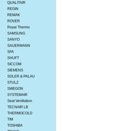
QUALITAIR
REGIN
REMAK
ROVER
Royal Thermo
SAMSUNG
SANYO
SAUERMANN
SFA
SHUFT
SICCOM
SIEMENS
SOLER & PALAU
STULZ
SWEGON
SYSTEMAIR
Seat Ventilation
TECNAIR LB
THERMOCOLD
TIM
TOSHIBA