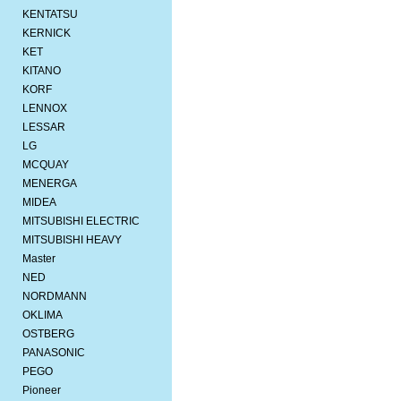
KENTATSU
KERNICK
KET
KITANO
KORF
LENNOX
LESSAR
LG
MCQUAY
MENERGA
MIDEA
MITSUBISHI ELEСTRIC
MITSUBISHI HEAVY
Master
NED
NORDMANN
OKLIMA
OSTBERG
PANASONIC
PEGO
Pioneer