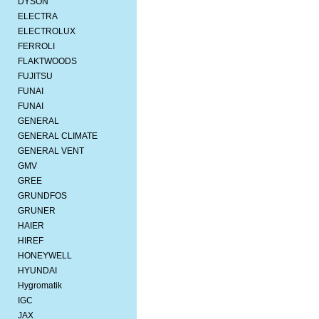
DYSON
ELECTRA
ELECTROLUX
FERROLI
FLAKTWOODS
FUJITSU
FUNAI
FUNAI
GENERAL
GENERAL CLIMATE
GENERAL VENT
GMV
GREE
GRUNDFOS
GRUNER
HAIER
HIREF
HONEYWELL
HYUNDAI
Hygromatik
IGC
JAX