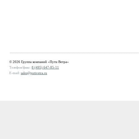
© 2026 Группа компаний «Пути Ветра»
Телефон/факс:
8 (495) 647-85-11
E-mail:
sales@putivetra.ru