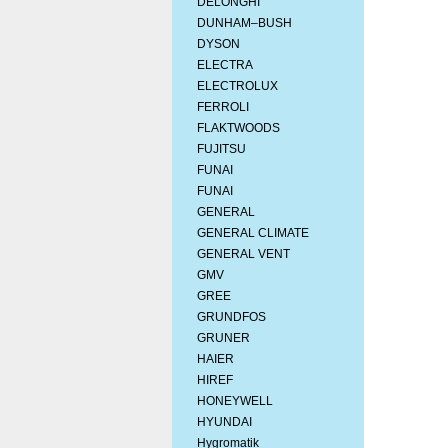
DELONGHI
DUNHAM–BUSH
DYSON
ELECTRA
ELECTROLUX
FERROLI
FLAKTWOODS
FUJITSU
FUNAI
FUNAI
GENERAL
GENERAL CLIMATE
GENERAL VENT
GMV
GREE
GRUNDFOS
GRUNER
HAIER
HIREF
HONEYWELL
HYUNDAI
Hygromatik