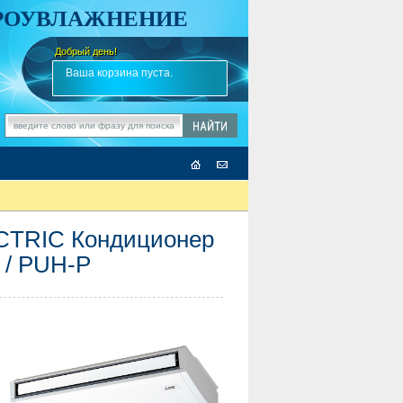
АРОУВЛАЖНЕНИЕ
Добрый день!
-
✎
Ваша корзина пуста.
CTRIC Кондиционер
 / PUH-P