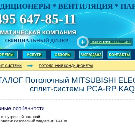
ДИЦИОНЕРЫ * ВЕНТИЛЯЦИЯ * П
495 647-85-11
ИМАТИЧЕСКАЯ КОМПАНИЯ
ОФИЦИАЛЬНЫЙ ДИЛЕР
ИТ-СИСТЕМЫ
ПОТОЛОЧНЫЕ КОНДИЦИОНЕРЫ
ТАЛОГ Потолочный MITSUBISHI ELE
сплит-системы PCA-RP KAQ
вные особенности
 с внутренней накаткой
гически безопасный хладагент R-410A