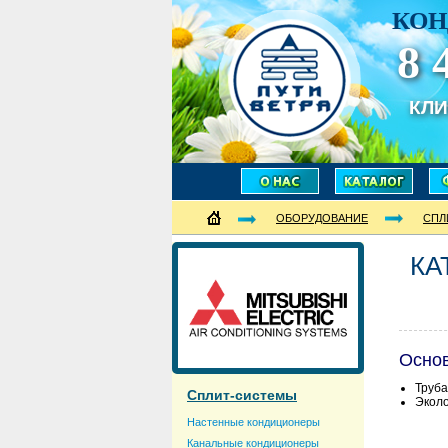
КОН
8 
КЛ
ОБОРУДОВАНИЕ
СПЛ
КА
Осно
Труба
Сплит-системы
Эколо
Настенные кондиционеры
Канальные кондиционеры