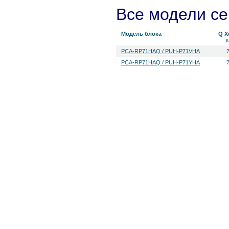
Все модели с
Модель блока
Q Х
PCA-RP71HAQ / PUH-P71VHA
PCA-RP71HAQ / PUH-P71YHA