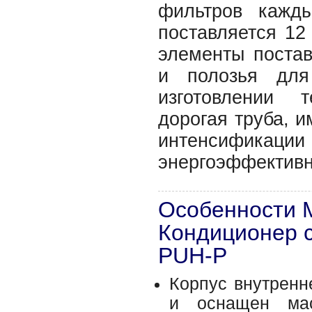
фильтров кажд
поставляется 1
элементы постав
и полозья для
изготовлении 
дорогая труба, и
интенсифика
энергоэффективн
Особенности 
Кондиционер 
PUH-P
Корпус внутренн
и оснащен мас