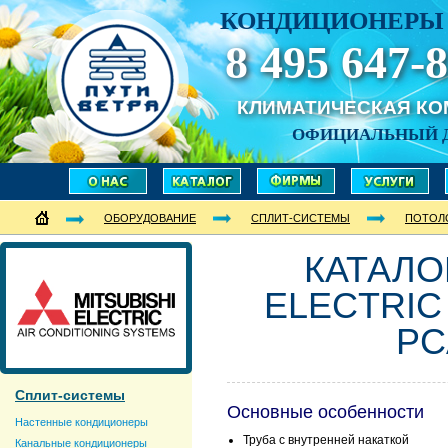
КОНДИЦИОНЕРЫ 
8 495 647-8
КЛИМАТИЧЕСКАЯ К
ОФИЦИАЛЬНЫЙ 
ОБОРУДОВАНИЕ
СПЛИТ-СИСТЕМЫ
ПОТОЛ
КАТАЛОГ
ELECTRIC 
PC
Сплит-системы
Основные особенности
Настенные кондиционеры
Труба с внутренней накаткой
Канальные кондиционеры