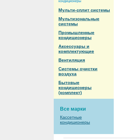
кондиционеры
Мульти-сплит системы
Мультизональные
системы
Промышленные
кондиционеры
Аксессуары и
комплектующие
Вентиляция
Системы очистки
воздуха
Бытовые
кондиционеры
(комплект)
Все марки
Кассетные
кондиционеры