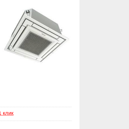
1 клик