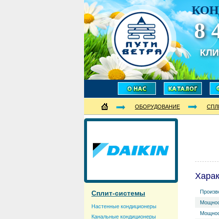
КОН
8 
КЛ
ОБОРУДОВАНИЕ
СПЛ
Харак
Произв
Сплит-системы
Мощнос
Настенные кондиционеры
Мощнос
Канальные кондиционеры