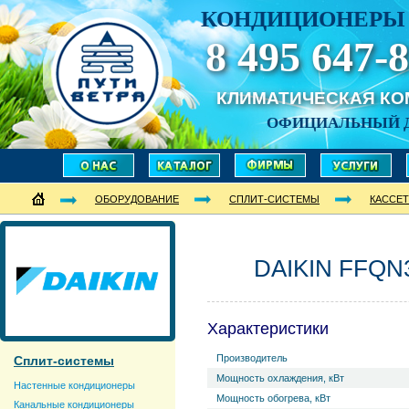
КОНДИЦИОНЕРЫ 
8 495 647-8
КЛИМАТИЧЕСКАЯ К
ОФИЦИАЛЬНЫЙ 
ОБОРУДОВАНИЕ
СПЛИТ-СИСТЕМЫ
КАССЕ
DAIKIN FFQN
Характеристики
Производитель
Сплит-системы
Мощность охлаждения, кВт
Настенные кондиционеры
Мощность обогрева, кВт
Канальные кондиционеры