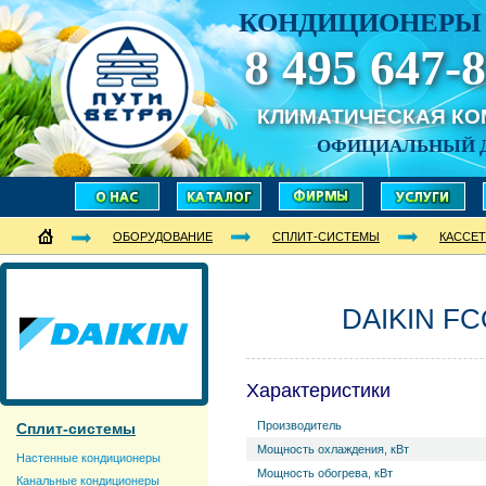
КОНДИЦИОНЕРЫ 
8 495 647-8
КЛИМАТИЧЕСКАЯ К
ОФИЦИАЛЬНЫЙ 
ОБОРУДОВАНИЕ
СПЛИТ-СИСТЕМЫ
КАССЕ
DAIKIN FC
Характеристики
Производитель
Сплит-системы
Мощность охлаждения, кВт
Настенные кондиционеры
Мощность обогрева, кВт
Канальные кондиционеры