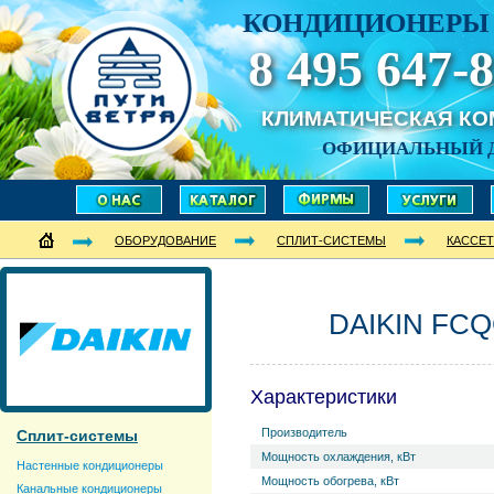
КОНДИЦИОНЕРЫ 
8 495 647-8
КЛИМАТИЧЕСКАЯ К
ОФИЦИАЛЬНЫЙ 
ОБОРУДОВАНИЕ
СПЛИТ-СИСТЕМЫ
КАССЕ
DAIKIN FCQ
Характеристики
Производитель
Сплит-системы
Мощность охлаждения, кВт
Настенные кондиционеры
Мощность обогрева, кВт
Канальные кондиционеры