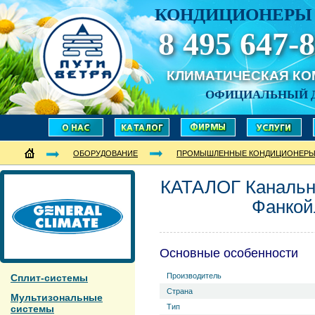
КОНДИЦИОНЕРЫ 
8 495 647-8
КЛИМАТИЧЕСКАЯ К
ОФИЦИАЛЬНЫЙ 
ОБОРУДОВАНИЕ
ПРОМЫШЛЕННЫЕ КОНДИЦИОНЕР
КАТАЛОГ Каналь
Фанко
Основные особенности
Производитель
Сплит-системы
Страна
Мультизональные
Тип
системы