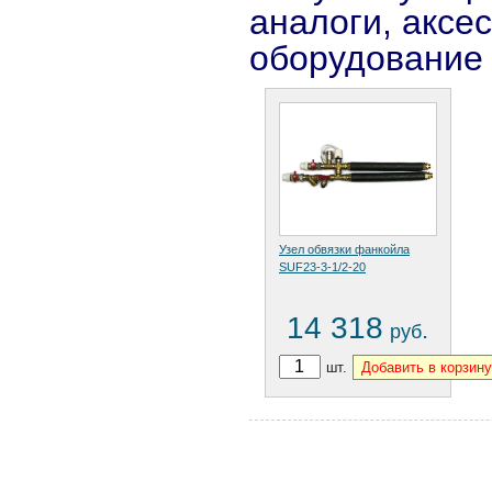
аналоги, аксе
оборудование
Узел обвязки фанкойла
SUF23-3-1/2-20
14 318
.
руб
шт.