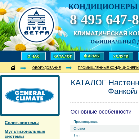
КОНДИЦИОНЕРЫ 
8 495 647-8
КЛИМАТИЧЕСКАЯ К
ОФИЦИАЛЬНЫЙ 
ОБОРУДОВАНИЕ
ПРОМЫШЛЕННЫЕ КОНДИЦИОНЕР
КАТАЛОГ Настен
Фанкой
Основные особенности
Производитель
Сплит-системы
Страна
Мультизональные
Тип
системы