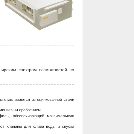
широким спектром возможностей по
.
изготавливаются из оцинкованной стали
юминиевым оребрением.
филь, обеспечивающий максимальную
меют клапаны для слива воды и спуска