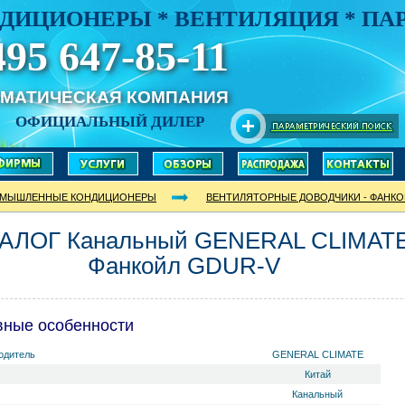
ДИЦИОНЕРЫ * ВЕНТИЛЯЦИЯ * П
495 647-85-11
ИМАТИЧЕСКАЯ КОМПАНИЯ
ОФИЦИАЛЬНЫЙ ДИЛЕР
МЫШЛЕННЫЕ КОНДИЦИОНЕРЫ
ВЕНТИЛЯТОРНЫЕ ДОВОДЧИКИ - ФАНК
АЛОГ Канальный GENERAL CLIMAT
Фанкойл GDUR-V
вные особенности
одитель
GENERAL CLIMATE
Китай
Канальный