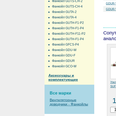
Фанкойл GUTS-CH-2
GDUR-
Фанкойл GUTS-CH-4
GDUR-
Фанкойл GUTA-2
Фанкойл GUTA-4
Фанкойл GUTH-F1-P2
Фанкойл GUTH-F1-P4
Сопу
Фанкойл GUTH-F11-P2
анало
Фанкойл GUTH-F1-P4
Фанкойл GFCS-P4
Фанкойл GDU-W
Фанкойл GDU-F
Фанкойл GDUR
Фанкойл GCO-W
Аксессуары и
комплектующие
Узе
SUF
Все марки
Вентиляторные
доводчики - Фанкойлы