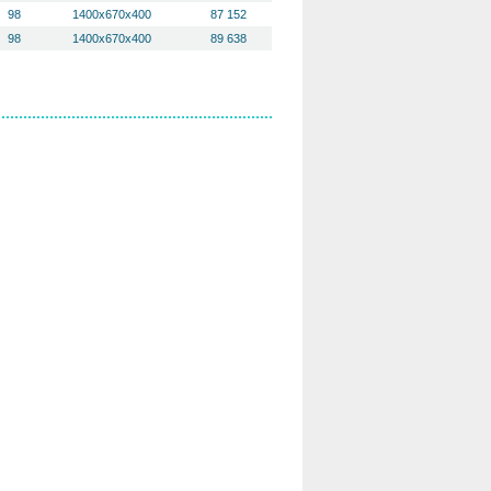
98
1400x670x400
87 152
98
1400x670x400
89 638