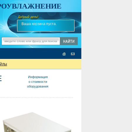
АРОУВЛАЖНЕНИЕ
Добрый день!
-
✎
Ваша корзина пуста.
ОЙЛЫ
E
Информация
о стоимости
оборудования