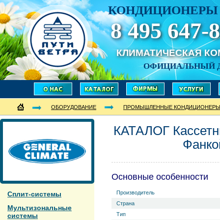
КОНДИЦИОНЕРЫ 
8 495 647-8
КЛИМАТИЧЕСКАЯ К
ОФИЦИАЛЬНЫЙ 
ОБОРУДОВАНИЕ
ПРОМЫШЛЕННЫЕ КОНДИЦИОНЕР
КАТАЛОГ Кассет
Фанко
Основные особенности
Производитель
Сплит-системы
Страна
Мультизональные
Тип
системы