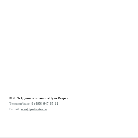
© 2026 Группа компаний «Пути Ветра»
Телефон/факс:
8 (495) 647-85-11
E-mail:
sales@putivetra.ru