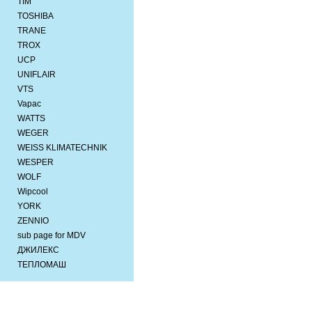
TIM
TOSHIBA
TRANE
TROX
UCP
UNIFLAIR
VTS
Vapac
WATTS
WEGER
WEISS KLIMATECHNIK
WESPER
WOLF
Wipcool
YORK
ZENNIO
sub page for MDV
ДЖИЛЕКС
ТЕПЛОМАШ