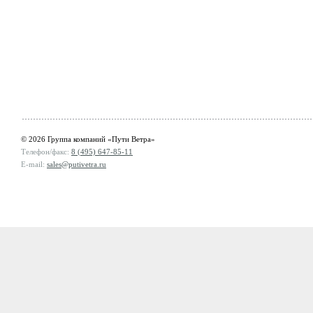
© 2026 Группа компаний «Пути Ветра»
Телефон/факс:
8 (495) 647-85-11
E-mail:
sales@putivetra.ru