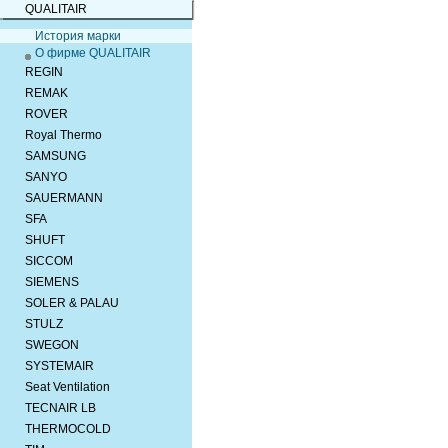
QUALITAIR
История марки
О фирме QUALITAIR
REGIN
REMAK
ROVER
Royal Thermo
SAMSUNG
SANYO
SAUERMANN
SFA
SHUFT
SICCOM
SIEMENS
SOLER & PALAU
STULZ
SWEGON
SYSTEMAIR
Seat Ventilation
TECNAIR LB
THERMOCOLD