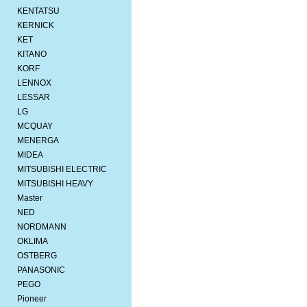
KENTATSU
KERNICK
KET
KITANO
KORF
LENNOX
LESSAR
LG
MCQUAY
MENERGA
MIDEA
MITSUBISHI ELEСTRIC
MITSUBISHI HEAVY
Master
NED
NORDMANN
OKLIMA
OSTBERG
PANASONIC
PEGO
Pioneer