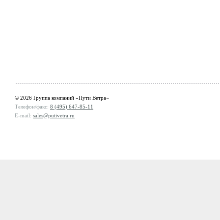
© 2026 Группа компаний «Пути Ветра»
Телефон/факс:
8 (495) 647-85-11
E-mail:
sales@putivetra.ru