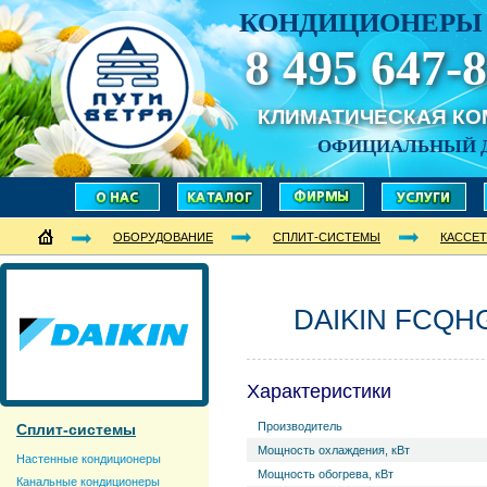
КОНДИЦИОНЕРЫ 
8 495 647-8
КЛИМАТИЧЕСКАЯ К
ОФИЦИАЛЬНЫЙ 
ОБОРУДОВАНИЕ
СПЛИТ-СИСТЕМЫ
КАССЕ
DAIKIN FCQH
Характеристики
Производитель
Сплит-системы
Мощность охлаждения, кВт
Настенные кондиционеры
Мощность обогрева, кВт
Канальные кондиционеры