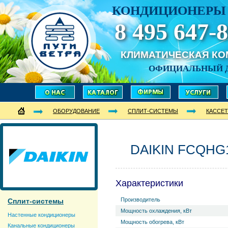
КОНДИЦИОНЕРЫ 
8 495 647-8
КЛИМАТИЧЕСКАЯ К
ОФИЦИАЛЬНЫЙ 
ОБОРУДОВАНИЕ
СПЛИТ-СИСТЕМЫ
КАССЕ
DAIKIN FCQHG
Характеристики
Производитель
Сплит-системы
Мощность охлаждения, кВт
Настенные кондиционеры
Мощность обогрева, кВт
Канальные кондиционеры