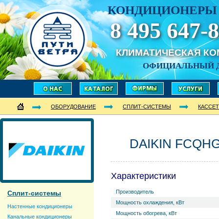
КОНДИЦИОНЕРЫ 
8 495 647-8
КЛИМАТИЧЕСКАЯ К
ОФИЦИАЛЬНЫЙ 
ОБОРУДОВАНИЕ
СПЛИТ-СИСТЕМЫ
КАССЕ
DAIKIN FCQHG
Характеристики
Производитель
Сплит-системы
Мощность охлаждения, кВт
Настенные кондиционеры
Мощность обогрева, кВт
Канальные кондиционеры