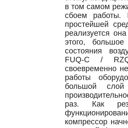
в том самом реж
сбоем работы.
простейшей сре
реализуется он
этого, большое
состояния возд
FUQ-C / RZQG
своевременно не 
работы оборуд
большой слой
производительнос
раз. Как рез
функционирова
компрессор начне