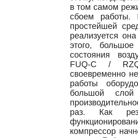
в том самом реж
сбоем работы.
простейшей сре
реализуется он
этого, большое
состояния возд
FUQ-C / RZQG
своевременно не 
работы оборуд
большой слой
производительнос
раз. Как рез
функционирова
компрессор начне