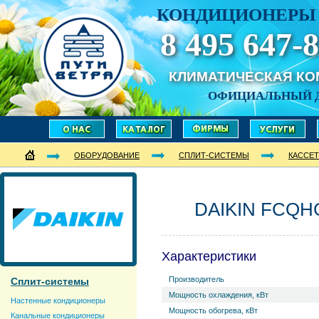
КОНДИЦИОНЕРЫ 
8 495 647-8
КЛИМАТИЧЕСКАЯ К
ОФИЦИАЛЬНЫЙ 
ОБОРУДОВАНИЕ
СПЛИТ-СИСТЕМЫ
КАССЕ
DAIKIN FCQH
Характеристики
Производитель
Сплит-системы
Мощность охлаждения, кВт
Настенные кондиционеры
Мощность обогрева, кВт
Канальные кондиционеры