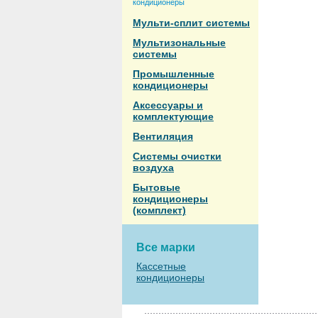
кондиционеры
Мульти-сплит системы
Мультизональные
системы
Промышленные
кондиционеры
Аксессуары и
комплектующие
Вентиляция
Системы очистки
воздуха
Бытовые
кондиционеры
(комплект)
Все марки
Кассетные
кондиционеры