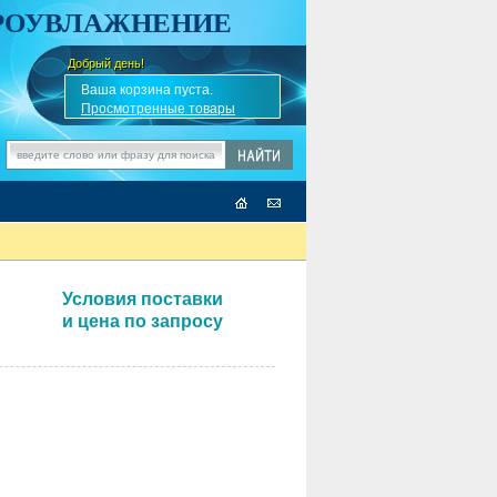
АРОУВЛАЖНЕНИЕ
Добрый день!
-
✎
Ваша корзина пуста.
Просмотренные товары
Условия поставки
и цена по запросу