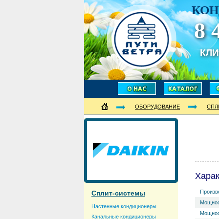
КОН
8 
КЛ
ОБОРУДОВАНИЕ
СПЛ
Харак
Произв
Сплит-системы
Мощнос
Настенные кондиционеры
Мощнос
Канальные кондиционеры