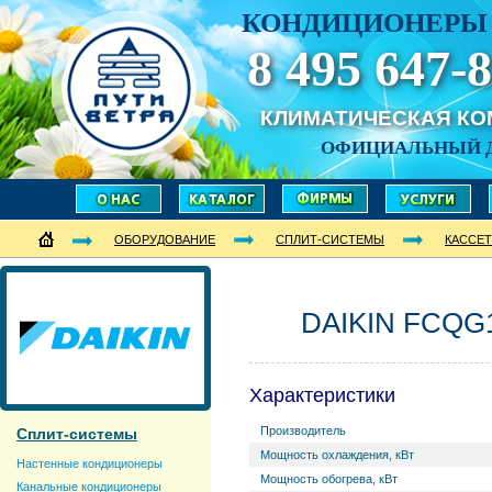
КОНДИЦИОНЕРЫ 
8 495 647-8
КЛИМАТИЧЕСКАЯ К
ОФИЦИАЛЬНЫЙ 
ОБОРУДОВАНИЕ
СПЛИТ-СИСТЕМЫ
КАССЕ
DAIKIN FCQG
Характеристики
Производитель
Сплит-системы
Мощность охлаждения, кВт
Настенные кондиционеры
Мощность обогрева, кВт
Канальные кондиционеры