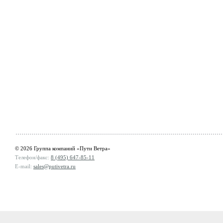
© 2026 Группа компаний «Пути Ветра»
Телефон/факс:
8 (495) 647-85-11
E-mail:
sales@putivetra.ru