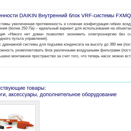
нности DAIKIN Внутренний блок VRF-системы FXM
стимы увеличенная протяженность и сложная конфигурация гибких возду
ения (более 250 Па) – идеальный вариант для использования на объект
ция «Никого нет дома» позволяет экономить электроэнергию без с
дного пульта управления).
с дренажной системы для подъема конденсата на высоту до 380 мм (пос
ожность укомплектовать блок различными воздушными фильтрами (поста
шено монтажное пространство за счет того, что теперь насос можно вст
тствующие товары:
ги, аксессуары, дополнительное оборудование