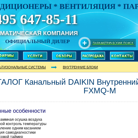
ДИЦИОНЕРЫ * ВЕНТИЛЯЦИЯ * П
495 647-85-11
ИМАТИЧЕСКАЯ КОМПАНИЯ
ОФИЦИАЛЬНЫЙ ДИЛЕР
ЬТИЗОНАЛЬНЫЕ СИСТЕМЫ
ВНУТРЕННИЕ БЛОКИ
ТАЛОГ Канальный DAIKIN Внутренни
FXMQ-M
вные особенности
аммная осушка воздуха
ой контроль температуры
ление одним касанием
ия самодиагностики
совой таймер