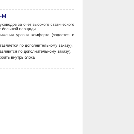
Q-M
ховодов за счет высокого статического
ах большой площади.
нижения уровня комфорта (задается с
тавляется по дополнительному заказу).
вляются по дополнительному заказу).
роить внутрь блока