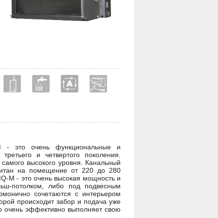
M - это очень функциональные и
третьего и четвертого поколения.
 самого высокого уровня. Канальный
читан на помещение от 220 до 280
Q-M - это очень высокая мощность и
льш-потолком, либо под подвесным
армонично сочетаются с интерьером
орой происходит забор и подача уже
но очень эффективно выполняет свою