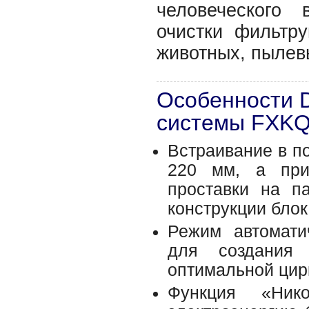
человеческого 
очистки фильтр
животных, пылев
Особенности D
системы FXK
Встраивание в по
220 мм, а при
проставки на п
конструкции блок
Режим автомати
для создания 
оптимальной цир
Функция «Ник