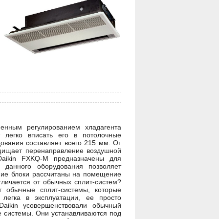
менным регулированием хладагента
 легко вписать его в потолочные
удования составляет всего 215 мм. От
ащищает перенаправление воздушной
 Daikin FXKQ-M предназначены для
 данного оборудования позволяет
ние блоки рассчитаны на помещение
тличается от обычных сплит-систем?
 обычные сплит-системы, которые
легка в эксплуатации, ее просто
aikin усовершенствовали обычный
е системы. Они устанавливаются под