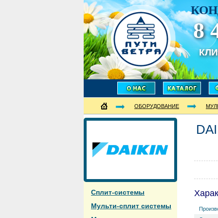
КОН
8 
КЛ
ОБОРУДОВАНИЕ
МУЛ
DA
Сплит-системы
Хара
Мульти-сплит системы
Произв