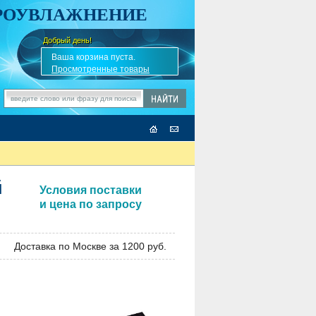
АРОУВЛАЖНЕНИЕ
Добрый день!
-
✎
Ваша корзина пуста.
Просмотренные товары
й
Условия поставки
и цена по запросу
Доставка по Москве за 1200 руб.