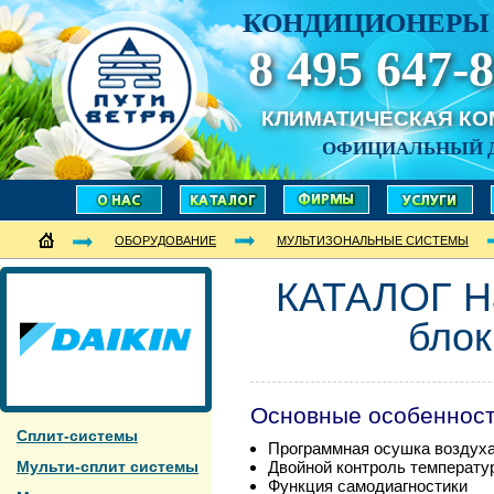
КОНДИЦИОНЕРЫ 
8 495 647-8
КЛИМАТИЧЕСКАЯ К
ОФИЦИАЛЬНЫЙ 
ОБОРУДОВАНИЕ
МУЛЬТИЗОНАЛЬНЫЕ СИСТЕМЫ
КАТАЛОГ Н
бло
Основные особеннос
Сплит-системы
Программная осушка воздух
Мульти-сплит системы
Двойной контроль температу
Функция самодиагностики