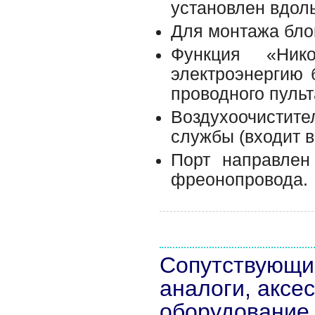
установлен вдол
Для монтажа бло
Функция «Ник
электроэнергию 
проводного пульт
Воздухоочисти
службы (входит 
Порт направлен
фреонопровода.
Сопутствующи
аналоги, аксе
оборудование