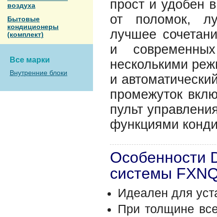
прост и удобен 
воздуха
от поломок, л
Бытовые
кондиционеры
лучшее сочетани
(комплект)
и современных
Все марки
несколькими реж
Внутренние блоки
и автоматически
промежуток вклю
пульт управления
функциями конди
Особенности D
системы FXN
Идеален для уст
При толщине все