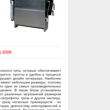
1 клик
ольного типа, которые обеспечивают
руются, просты и удобны в процессе
арушает дизайн интерьера. Наиболее
к имеет небольшие размеры, поэтому
то одни из самых производительных
уровня. В таком блоке установлено
 от различных загрязнений размером
сапрофиты, грязь и другие частицы.
 сразу несколько преимуществ - он
учшую диагностику неисправностей и
х технологий. Кондиционер оснащен