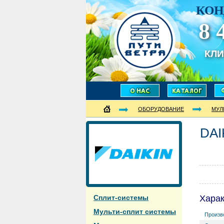
КОН
8 
КЛ
ОБОРУДОВАНИЕ
МУЛ
DAI
Сплит-системы
Хара
Мульти-сплит системы
Произв