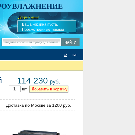
АРОУВЛАЖНЕНИЕ
Добрый день!
-
✎
Ваша корзина пуста.
Просмотренные товары
й
114 230
.
руб
шт.
Доставка по Москве за 1200 руб.