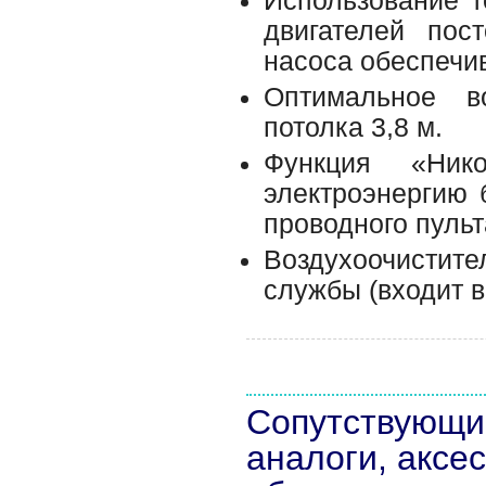
Использование т
двигателей пос
насоса обеспечи
Оптимальное в
потолка 3,8 м.
Функция «Ник
электроэнергию 
проводного пульт
Воздухоочисти
службы (входит 
Сопутствующи
аналоги, аксе