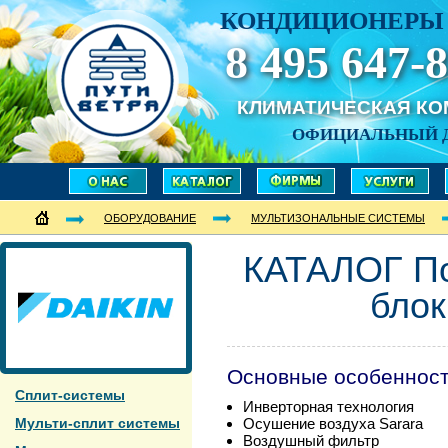
КОНДИЦИОНЕРЫ 
8 495 647-8
КЛИМАТИЧЕСКАЯ К
ОФИЦИАЛЬНЫЙ 
ОБОРУДОВАНИЕ
МУЛЬТИЗОНАЛЬНЫЕ СИСТЕМЫ
КАТАЛОГ По
бло
Основные особеннос
Сплит-системы
Инверторная технология
Мульти-сплит системы
Осушение воздуха Sarara
Воздушный фильтр