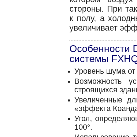
стороны. При та
к полу, а холодн
увеличивает эфф
Особенности D
системы FXH
Уровень шума от
Возможность у
строящихся здани
Увеличенные дл
«эффекта Коанд
Угол, определяю
100°.