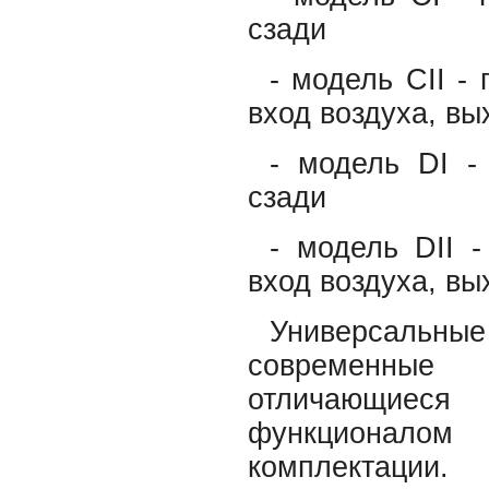
сзади
- модель CII -
вход воздуха, вы
- модель DI -
сзади
- модель DII 
вход воздуха, вы
Универсаль
современные 
отличающиеся 
функционалом
комплектации