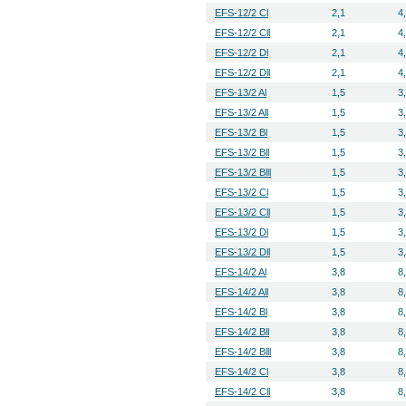
EFS-12/2 Cl
2,1
4
EFS-12/2 Cll
2,1
4
EFS-12/2 Dl
2,1
4
EFS-12/2 Dll
2,1
4
EFS-13/2 Al
1,5
3
EFS-13/2 All
1,5
3
EFS-13/2 Bl
1,5
3
EFS-13/2 Bll
1,5
3
EFS-13/2 Blll
1,5
3
EFS-13/2 Cl
1,5
3
EFS-13/2 Cll
1,5
3
EFS-13/2 Dl
1,5
3
EFS-13/2 Dll
1,5
3
EFS-14/2 Al
3,8
8
EFS-14/2 All
3,8
8
EFS-14/2 Bl
3,8
8
EFS-14/2 Bll
3,8
8
EFS-14/2 Blll
3,8
8
EFS-14/2 Cl
3,8
8
EFS-14/2 Cll
3,8
8