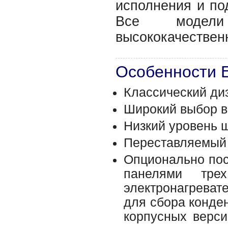
исполнения и по
Все модели
высококачествен
Особенности 
Классический ди
Широкий выбор в
Низкий уровень 
Переставляемый 
Опционально пос
панелями тре
электронагреват
для сбора конден
корпусных верси