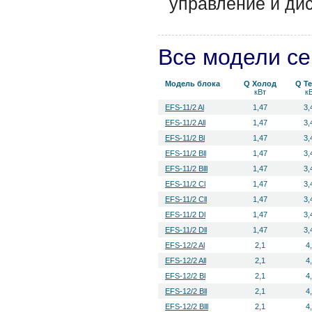
управление и ди
Все модели с
Модель блока
Q Холод
Q Т
кВт
к
EFS-11/2 Al
1,47
3,
EFS-11/2 All
1,47
3,
EFS-11/2 Bl
1,47
3,
EFS-11/2 Bll
1,47
3,
EFS-11/2 Blll
1,47
3,
EFS-11/2 Cl
1,47
3,
EFS-11/2 Cll
1,47
3,
EFS-11/2 Dl
1,47
3,
EFS-11/2 Dll
1,47
3,
EFS-12/2 Al
2,1
4
EFS-12/2 All
2,1
4
EFS-12/2 Bl
2,1
4
EFS-12/2 Bll
2,1
4
EFS-12/2 Blll
2,1
4