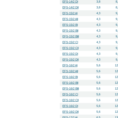
EFS-14/2 Dl
3,8
8
EFS-14/2 Dll
3,8
8
EFS-15/2 Al
4,3
9
EFS-15/2 All
4,3
9
EFS-15/2 Bl
4,3
9
EFS-15/2 Bll
4,3
9
EFS-15/2 Blll
4,3
9
EFS-15/2 Cl
4,3
9
EFS-15/2 Cll
4,3
9
EFS-15/2 Dl
4,3
9
EFS-15/2 Dll
4,3
9
EFS-16/2 Al
5,6
12
EFS-16/2 All
5,6
12
EFS-16/2 Bl
5,6
12
EFS-16/2 Bll
5,6
12
EFS-16/2 Blll
5,6
12
EFS-16/2 Cl
5,6
12
EFS-16/2 Cll
5,6
12
EFS-16/2 Dl
5,6
12
EFS-16/2 Dll
5,6
12
EFS-17/2 Al
6,5
13