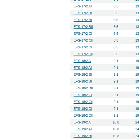
EFS-17/2 All
6,5
13
EFS-17/2 Bl
6,5
13
EFS-17/2 Bll
6,5
13
EFS-17/2 Blll
6,5
13
EFS-17/2 Cl
6,5
13
EFS-17/2 Cll
6,5
13
EFS-17/2 Dl
6,5
13
EFS-17/2 Dll
6,5
13
EFS-18/2 Al
9,1
19
EFS-18/2 All
9,1
19
EFS-18/2 Bl
9,1
19
EFS-18/2 Bll
9,1
19
EFS-18/2 Blll
9,1
19
EFS-18/2 Cl
9,1
19
EFS-18/2 Cll
9,1
19
EFS-18/2 Dl
9,1
19
EFS-18/2 Dll
9,1
19
EFS-19/2 Al
10,8
24
EFS-19/2 All
10,8
24
EFS-19/2 Bl
10,8
24